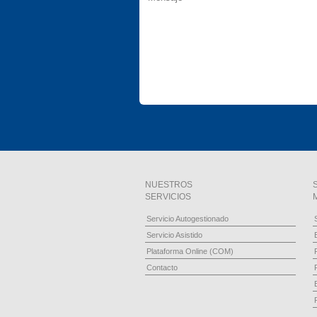
NUESTROS
SERVICIOS
Servicio Autogestionado
Servicio Asistido
Plataforma Online (COM)
Contacto