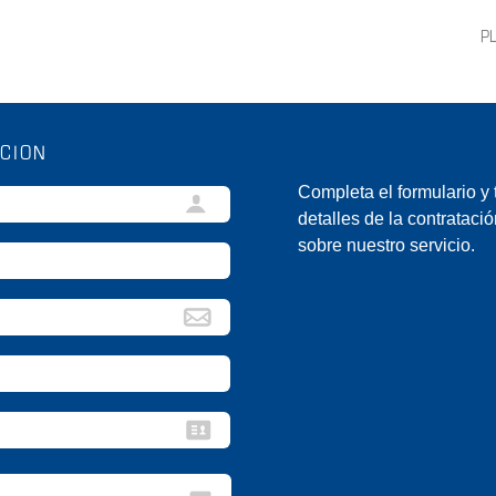
P
CION
Completa el formulario y 
detalles de la contrataci
sobre nuestro servicio.