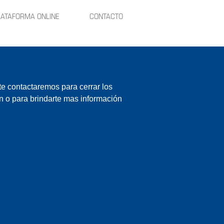
LATAFORMA ONLINE
CONTACTO
te contactaremos para cerrar los
ón o para brindarte mas información